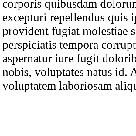
corporis quibusdam dolorum
excepturi repellendus quis 
provident fugiat molestiae 
perspiciatis tempora corrupt
aspernatur iure fugit dolori
nobis, voluptates natus id. 
voluptatem laboriosam aliqu