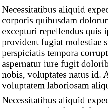
Necessitatibus aliquid exped
corporis quibusdam dolorum
excepturi repellendus quis 
provident fugiat molestiae 
perspiciatis tempora corrupt
aspernatur iure fugit dolori
nobis, voluptates natus id. 
voluptatem laboriosam aliqu
Necessitatibus aliquid exped